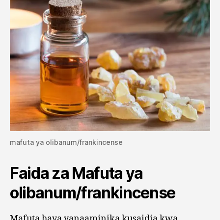
mafuta ya olibanum/frankincense
Faida za Mafuta ya
olibanum/frankincense
Mafuta haya yanaaminika kusaidia kwa