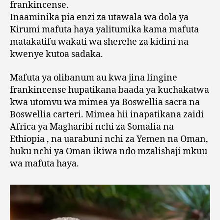
frankincense.
Inaaminika pia enzi za utawala wa dola ya
Kirumi mafuta haya yalitumika kama mafuta
matakatifu wakati wa sherehe za kidini na
kwenye kutoa sadaka.
Mafuta ya olibanum au kwa jina lingine
frankincense hupatikana baada ya kuchakatwa
kwa utomvu wa mimea ya Boswellia sacra na
Boswellia carteri. Mimea hii inapatikana zaidi
Africa ya Magharibi nchi za Somalia na
Ethiopia , na uarabuni nchi za Yemen na Oman,
huku nchi ya Oman ikiwa ndo mzalishaji mkuu
wa mafuta haya.