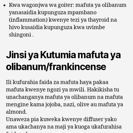
Kwa wagonjwa wa goiter: mafuta ya olibanum
yanasaidia kupunguza mpambano
(inflammation) kwenye tezi ya thayroid na
hivo kusaidia kupunguza kwa uvimbe
shingoni .
Jinsi ya Kutumia mafuta ya
olibanum/frankincense
Ili kufurahia faida za mafuta haya pakaa
mafuta kwenye ngozi ya mwili. Hakikisha tu
unachanganya mafuta ya olibanum na mafuta
mengine kama jojoba, nazi, olive au mafuta ya
almond.
Unaweza pia kuweka kwenye diffuser yako
ama ukachanya na maji ya kuoga ukafurahisa