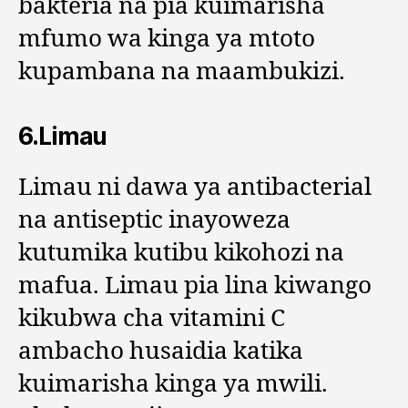
bakteria na pia kuimarisha
mfumo wa kinga ya mtoto
kupambana na maambukizi.
6.Limau
Limau ni dawa ya antibacterial
na antiseptic inayoweza
kutumika kutibu kikohozi na
mafua. Limau pia lina kiwango
kikubwa cha vitamini C
ambacho husaidia katika
kuimarisha kinga ya mwili.