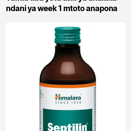
ndani ya week 1 mtoto anapona