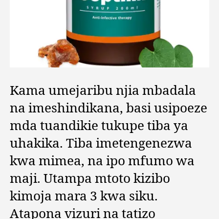
Kama umejaribu njia mbadala
na imeshindikana, basi usipoeze
mda tuandikie tukupe tiba ya
uhakika. Tiba imetengenezwa
kwa mimea, na ipo mfumo wa
maji. Utampa mtoto kizibo
kimoja mara 3 kwa siku.
Atapona vizuri na tatizo