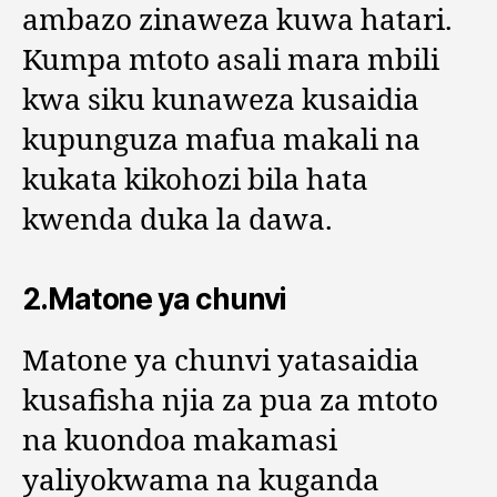
ambazo zinaweza kuwa hatari.
Kumpa mtoto asali mara mbili
kwa siku kunaweza kusaidia
kupunguza mafua makali na
kukata kikohozi bila hata
kwenda duka la dawa.
2.Matone ya chunvi
Matone ya chunvi yatasaidia
kusafisha njia za pua za mtoto
na kuondoa makamasi
yaliyokwama na kuganda