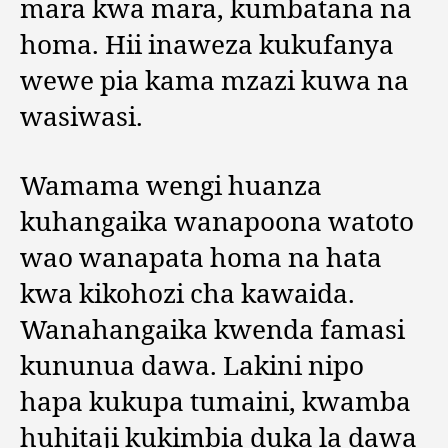
mara kwa mara, kumbatana na
homa. Hii inaweza kukufanya
wewe pia kama mzazi kuwa na
wasiwasi.
Wamama wengi huanza
kuhangaika wanapoona watoto
wao wanapata homa na hata
kwa kikohozi cha kawaida.
Wanahangaika kwenda famasi
kununua dawa. Lakini nipo
hapa kukupa tumaini, kwamba
huhitaji kukimbia duka la dawa