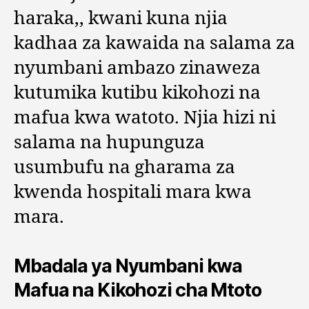
haraka,, kwani kuna njia
kadhaa za kawaida na salama za
nyumbani ambazo zinaweza
kutumika kutibu kikohozi na
mafua kwa watoto. Njia hizi ni
salama na hupunguza
usumbufu na gharama za
kwenda hospitali mara kwa
mara.
Mbadala ya Nyumbani kwa
Mafua na Kikohozi cha Mtoto