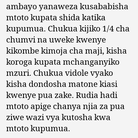
ambayo yanaweza kusababisha
mtoto kupata shida katika
kupumua. Chukua kijiko 1/4 cha
chumvi na uweke kwenye
kikombe kimoja cha maji, kisha
koroga kupata mchanganyiko
mzuri. Chukua vidole vyako
kisha dondosha matone kiasi
kwenye pua zake. Rudia hadi
mtoto apige chanya njia za pua
ziwe wazi vya kutosha kwa
mtoto kupumua.