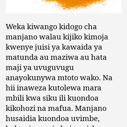
Weka kiwango kidogo cha
manjano walau kijiko kimoja
kwenye juisi ya kawaida ya
matunda au maziwa au hata
maji ya uvuguvugu
anayokunywa mtoto wako. Na
hii inaweza kutolewa mara
mbili kwa siku ili kuondoa
kikohozi na mafua. Manjano
husaidia kuondoa uvimbe,