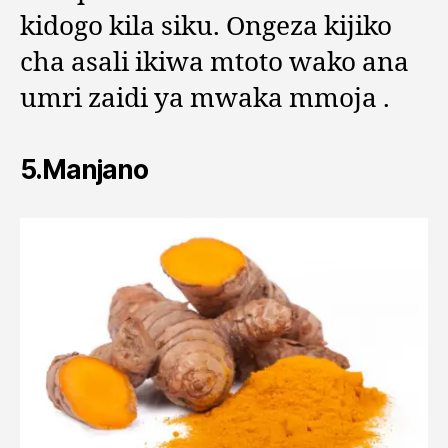
kidogo kila siku. Ongeza kijiko
cha asali ikiwa mtoto wako ana
umri zaidi ya mwaka mmoja .
5.Manjano