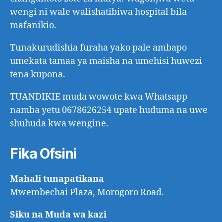
wengi ni wale walishatibiwa hospital bila
mafanikio.
Tunakurudishia furaha yako pale ambapo
umekata tamaa ya maisha na umehisi huwezi
tena kupona.
TUANDIKIE muda wowote kwa Whatsapp
namba yetu 0678626254 upate huduma na uwe
shuhuda kwa wengine.
Fika Ofsini
Mahali tunapatikana
Mwembechai Plaza, Morogoro Road.
Siku na Muda wa kazi