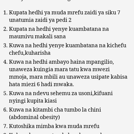
Kupata hedhi ya muda mrefu zaidi ya siku 7
unatumia zaidi ya pedi 2
Kupata na hedhi yenye kuambatana na
maumivu makali sana
Kuwa na hedhi yenye kuambatana na kichefu
chefu,kuharisha
Kuwa na hedhi ambayo haina mpangilio,
unaweza kuingia mara tatu kwa mwezi
mmoja, mara mbili au unaweza usipate kabisa
hata miezi 6 hadi mwaka.
Kuwa na ndevu sehemu za usoni,kifuani
nyingi kupita kiasi
Kuwa na kitambi cha tumbo la chini
(abdominal obesity)
Kutoshika mimba kwa muda mrefu