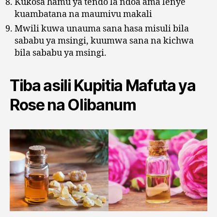
Kukosa hamu ya tendo la ndoa ama lenye
kuambatana na maumivu makali
Mwili kuwa unauma sana hasa misuli bila
sababu ya msingi, kuumwa sana na kichwa
bila sababu ya msingi.
Tiba asili Kupitia Mafuta ya
Rose na Olibanum